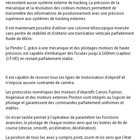
nécessitent aucun système externe de tracking. La précision de la
mécanique et la résolution des codeurs moteurs permettent de
transmettre des informations de positionnement avec une précision
supérieure aux systèmes de tracking externes.
Il est maintenant possible d’utiliser une colonne télescopique inversée
sans perdre de stabilité et d’obtenir une translation verticale parfaitement
fluide de 60cm.
Le Pendor C, grâce à une mécanique et des pilotages moteurs de haute
précision, est capable d’embarquer des focales jusqu’à 160mm (capteur
2/3 HD) en restant parfaitement stable.
Il est capable de recevoir tous les types de motorisation d’objectif et
n’impose aucune contrainte de caméra.
Les protocoles numériques des moteurs d’objectifs Canon, Fujinon,
Angénieux et des moteurs externes Preston sont intégrés au logiciel de
pilotage et garantissent des commandes parfaitement uniformes et
stables.
Un écran tactile permet à l’opérateur de paramétrer les fonctions
avancées, le pilotage de chaque moteur ainsi que les butées de fin de
course (vitesse, smooth, accélération, décélération).
La position de tous les axes y compris point, zoom et iris ainsi que l’état