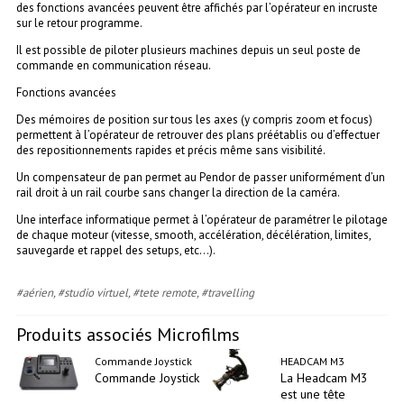
des fonctions avancées peuvent être affichés par l’opérateur en incruste
sur le retour programme.
Il est possible de piloter plusieurs machines depuis un seul poste de
commande en communication réseau.
Fonctions avancées
Des mémoires de position sur tous les axes (y compris zoom et focus)
permettent à l’opérateur de retrouver des plans préétablis ou d’effectuer
des repositionnements rapides et précis même sans visibilité.
Un compensateur de pan permet au Pendor de passer uniformément d’un
rail droit à un rail courbe sans changer la direction de la caméra.
Une interface informatique permet à l’opérateur de paramétrer le pilotage
de chaque moteur (vitesse, smooth, accélération, décélération, limites,
sauvegarde et rappel des setups, etc…).
#aérien
#studio virtuel
#tete remote
#travelling
Produits associés Microfilms
Commande Joystick
HEADCAM M3
Commande Joystick
La Headcam M3
est une tête