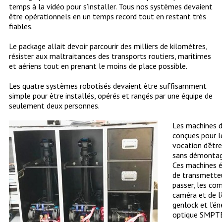
temps à la vidéo pour s’installer. Tous nos systèmes devaient
être opérationnels en un temps record tout en restant très
fiables.
Le package allait devoir parcourir des milliers de kilomètres,
résister aux maltraitances des transports routiers, maritimes
et aériens tout en prenant le moins de place possible.
Les quatre systèmes robotisés devaient être suffisamment
simple pour être installés, opérés et rangés par une équipe de
seulement deux personnes.
Les machines d
conçues pour l
vocation d’êtr
sans démontag
Ces machines 
de transmetteu
passer, les co
caméra et de l’
genlock et l’én
optique SMPT