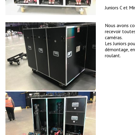
Juniors C et M
Nous avons con
recevoir toute
caméras.
Les Juniors po
démontage, ent
roulant.