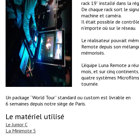
rack 19’’ installé dans la rég
De chaque rack sort le signa
machine et caméra.
Il était possible de contrôl
n’importe où sur le réseau.
Le réalisateur pouvait même
Remote depuis son mélangeu
mémorisés.
L’équipe Luna Remote a réus
mois, et sur cinq continents
quatre systèmes Microfilms 
tournée.
Un package “World Tour” standard ou custom est livrable en
6 semaines depuis notre siège de Paris.
Le matériel utilisé
Le Junior C
La Minimote 5